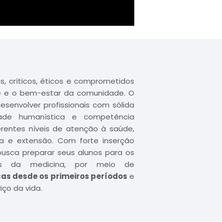
s, críticos, éticos e comprometidos
 e o bem-estar da comunidade. O
senvolver profissionais com sólida
lidade humanística e competência
erentes níveis de atenção à saúde,
sa e extensão. Com forte inserção
busca preparar seus alunos para os
os da medicina, por meio de
cas desde os primeiros períodos
e
iço da vida.