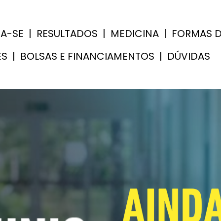
VA-SE
|
RESULTADOS
|
MEDICINA
|
FORMAS D
ES
|
BOLSAS E FINANCIAMENTOS
|
DÚVIDAS