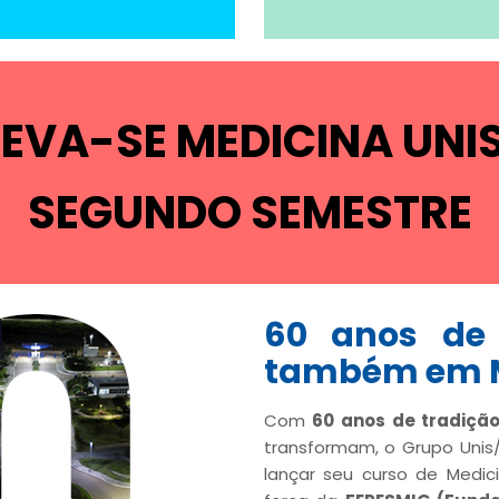
EVA-SE MEDICINA UNI
SEGUNDO SEMESTRE
60 anos de 
também em M
Com
60 anos de tradiçã
transformam, o Grupo Unis
lançar seu curso de Medi