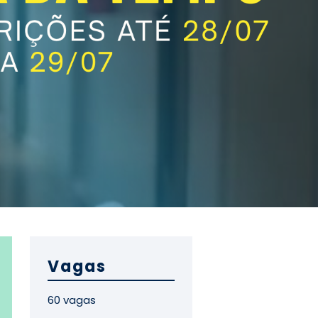
Vagas
60 vagas