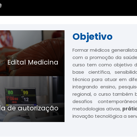
Objetivo
Formar médicos generalista
com a promoção da saúde
Edital Medicina
curso tem como objetivo de
base científica, sensibi
técnica para atuar em dif
integrando ensino, pesqui
regional, o curso também 
desafios contemporâne
ia de autorização
metodologias ativas,
práti
inovação tecnológica a serv