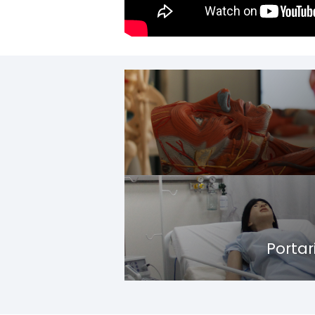
Portar