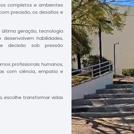
órios completos e ambientes
com precisão, os desafios e
 última geração, tecnologia
e desenvolvem habilidades,
de decisão sob pressão
mos profissionais humanos,
as com ciência, empatia e
, escolhe transformar vidas