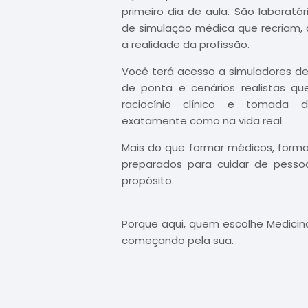
primeiro dia de aula. São laborat
de simulação médica que recriam, 
a realidade da profissão.
Você terá acesso a simuladores de
de ponta e cenários realistas qu
raciocínio clínico e tomada 
exatamente como na vida real.
Mais do que formar médicos, forma
preparados para cuidar de pesso
propósito.
Porque aqui, quem escolhe Medicina
começando pela sua.