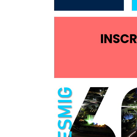
INSCR