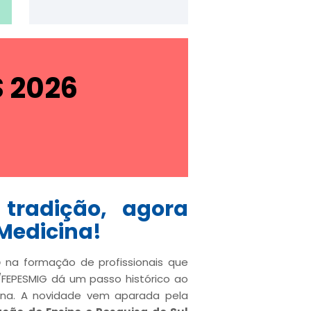
S 2026
tradição, agora
edicina!
o
na formação de profissionais que
/FEPESMIG dá um passo histórico ao
cina. A novidade vem aparada pela